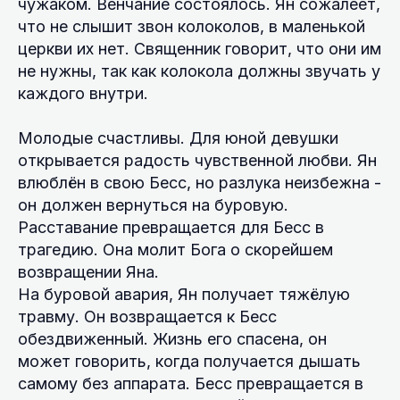
чужаком. Венчание состоялось. Ян сожалеет,
что не слышит звон колоколов, в маленькой
церкви их нет. Священник говорит, что они им
не нужны, так как колокола должны звучать у
каждого внутри.
Молодые счастливы. Для юной девушки
открывается радость чувственной любви. Ян
влюблён в свою Бесс, но разлука неизбежна -
он должен вернуться на буровую.
Расставание превращается для Бесс в
трагедию. Она молит Бога о скорейшем
возвращении Яна.
На буровой авария, Ян получает тяжёлую
травму. Он возвращается к Бесс
обездвиженный. Жизнь его спасена, он
может говорить, когда получается дышать
самому без аппарата. Бесс превращается в