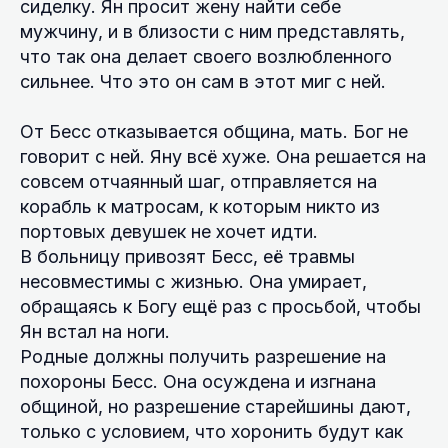
сиделку. Ян просит жену найти себе
мужчину, и в близости с ним представлять,
что так она делает своего возлюбленного
сильнее. Что это он сам в этот миг с ней.
От Бесс отказывается община, мать. Бог не
говорит с ней. Яну всё хуже. Она решается на
совсем отчаянный шаг, отправляется на
корабль к матросам, к которым никто из
портовых девушек не хочет идти.
В больницу привозят Бесс, её травмы
несовместимы с жизнью. Она умирает,
обращаясь к Богу ещё раз с просьбой, чтобы
Ян встал на ноги.
Родные должны получить разрешение на
похороны Бесс. Она осуждена и изгнана
общиной, но разрешение старейшины дают,
только с условием, что хоронить будут как