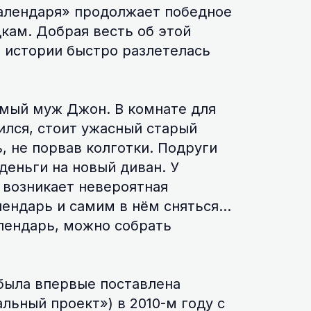
календаря» продолжает победное
ам. Добрая весть об этой
 истории быстро разлетелась
имый муж Джон. В комнате для
ился, стоит ужасный старый
, не порвав колготки. Подруги
деньги на новый диван. У
 возникает невероятная
лендарь и самим в нём сняться…
алендарь, можно собрать
 была впервые поставлена
льный проект») в 2010-м году с