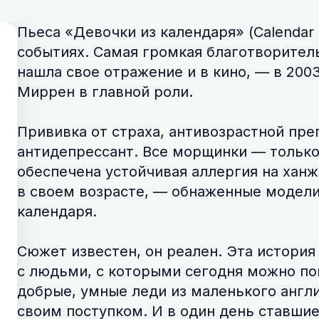
Пьеса «Девочки из календаря» (Calendar 
событиях. Самая громкая благотворител
нашла свое отражение и в кино, — в 2003
Миррен в главной роли.
Прививка от страха, антивозрастной пре
антидепрессант. Все морщинки — только
обеспечена устойчивая аллергия на ханж
в своем возрасте, — обнаженные модел
календаря.
Сюжет известен, он реален. Эта истори
с людьми, с которыми сегодня можно по
добрые, умные леди из маленького англ
своим поступком. И в один день ставши