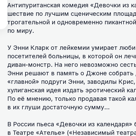
Антипуританская комедия «Девочки из 
шествие по лучшим сценическим площадк
трогательной и одновременно пикантной
по миру.
У Энни Кларк от лейкемии умирает люб
посетителей больницы, в которой он леч
диван-монстр. На него невозможно сесть
Энни решают в память о Джоне собрать 
«главной» подруги Энни, заводилы Крис,
хулиганская идея издать эротический ка
По её мнению, только продавая такой к
в их глуши достаточную сумму…
В России пьеса «Девочки из календаря»
в Театре «Ателье» («Независимый театра