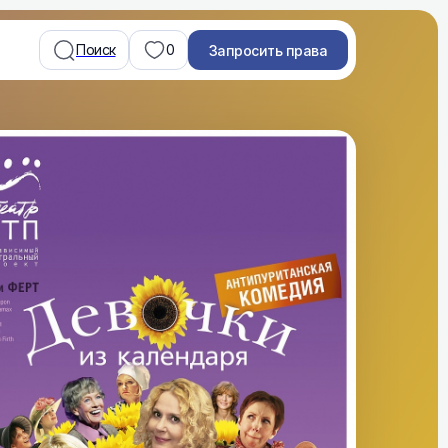
Поиск
0
Запросить права