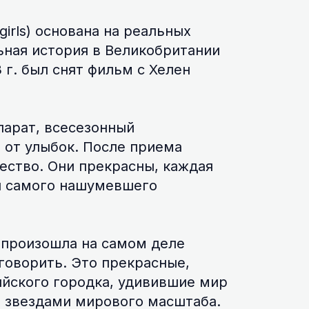
girls) основана на реальных
ьная история в Великобритании
 г. был снят фильм с Хелен
парат, всесезонный
 от улыбок. После приема
ество. Они прекрасны, каждая
и самого нашумевшего
я произошла на самом деле
говорить. Это прекрасные,
ийского городка, удивившие мир
е звездами мирового масштаба.