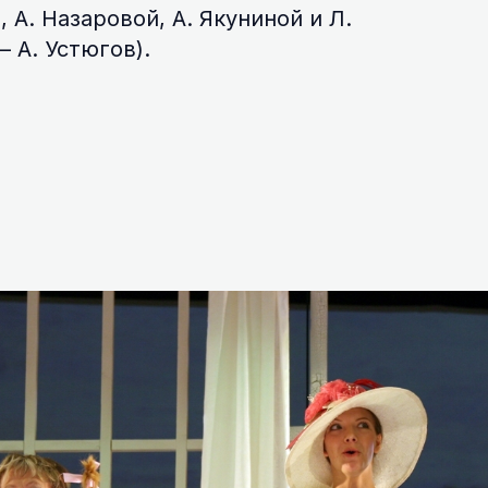
 А. Назаровой, А. Якуниной и Л.
 А. Устюгов).