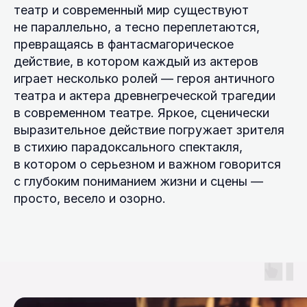
театр и современный мир существуют
не параллельно, а тесно переплетаются,
превращаясь в фантасмагорическое
действие, в котором каждый из актеров
играет несколько ролей — героя античного
театра и актера древнегреческой трагедии
в современном театре. Яркое, сценически
выразительное действие погружает зрителя
в стихию парадоксального спектакля,
в котором о серьезном и важном говорится
с глубоким пониманием жизни и сцены —
просто, весело и озорно.