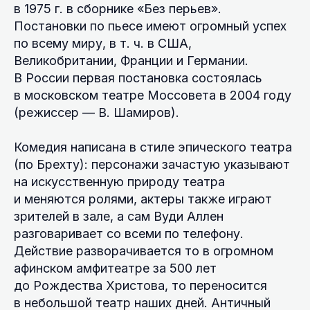
в 1975 г. в сборнике «Без перьев».
Постановки по пьесе имеют огромный успех
по всему миру, в т. ч. в США,
Великобритании, Франции и Германии.
В России первая постановка состоялась
в московском театре Моссовета в 2004 году
(режиссер — В. Шамиров).
Комедия написана в стиле эпического театра
(по Брехту): персонажи зачастую указывают
на искусственную природу театра
и меняются ролями, актеры также играют
зрителей в зале, а сам Вуди Аллен
разговаривает со всеми по телефону.
Действие разворачивается то в огромном
афинском амфитеатре за 500 лет
до Рождества Христова, то переносится
в небольшой театр наших дней. Античный