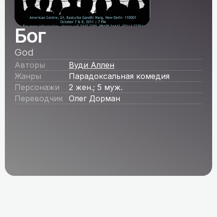
Бог
God
Авторы
Вуди Аллен
Жанры
Парадоксальная комедия
Персонажи
2 жен.; 5 муж.
Переводчик
Олег Дорман