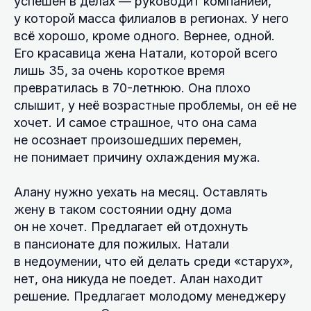
успешен в делах — руководит компанией,
у которой масса филиалов в регионах. У него
всё хорошо, кроме одного. Вернее, одной.
Его красавица жена Натали, которой всего
лишь 35, за очень короткое время
превратилась в 70-летнюю. Она плохо
слышит, у неё возрастные проблемы, он её не
хочет. И самое страшное, что она сама
не осознает произошедших перемен,
не понимает причину охлаждения мужа.
Алану нужно уехать на месяц. Оставлять
жену в таком состоянии одну дома
он не хочет. Предлагает ей отдохнуть
в пансионате для пожилых. Натали
в недоумении, что ей делать среди «старух»,
нет, она никуда не поедет. Алан находит
решение. Предлагает молодому менеджеру