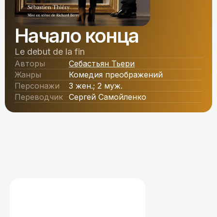
Начало конца
Le debut de la fin
Авторы
Себастьян Тьери
Жанры
Комедия преображений
Персонажи
3 жен.; 2 муж.
Переводчик
Сергей Самойленко