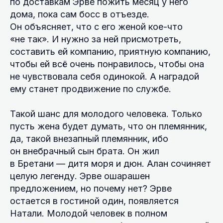
по доставкам Эрве пожить месяц у него
дома, пока сам босс в отъезде.
Он объясняет, что с его женой кое-что
«не так». И нужно за ней присмотреть,
составить ей компанию, приятную компанию,
чтобы ей всё очень понравилось, чтобы она
не чувствовала себя одинокой. А наградой
ему станет продвижение по службе.
Такой шанс для молодого человека. Только
пусть жена будет думать, что он племянник,
да, такой внезапный племянник, ибо
он внебрачный сын брата. Он жил
в Бретани — дитя моря и дюн. Алан сочиняет
целую легенду. Эрве ошарашен
предложением, но почему нет? Эрве
остается в гостиной один, появляется
Натали. Молодой человек в полном