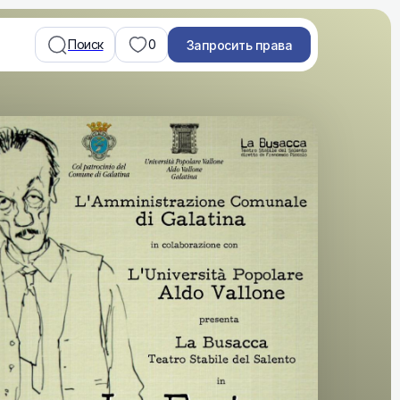
Поиск
0
Запросить права