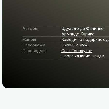
Авторы
Эдуардо де Филиппо
Армандо Курчио
Жанры
Комедия о подарках су
Персонажи
5 жен.; 7 муж.
Переводчик
Олег Теплоухов
Паоло Эмилио Ланди