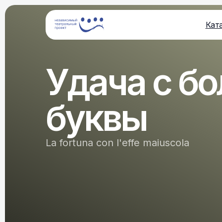
Кат
Удача с б
буквы
La fortuna con l'effe maiuscola