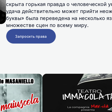
скрыта горькая правда о человеческой у
удача действительно может прийти неож
буквы» была переведена на несколько яз
множестве сцен по всему миру.
Запросить права