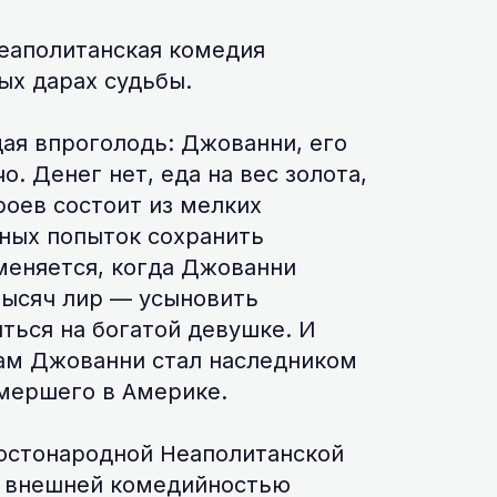
еаполитанская комедия
ых дарах судьбы.
ая впроголодь: Джованни, его
. Денег нет, еда на вес золота,
роев состоит из мелких
нных попыток сохранить
меняется, когда Джованни
тысяч лир — усыновить
ться на богатой девушке. И
сам Джованни стал наследником
умершего в Америке.
остонародной Неаполитанской
д внешней комедийностью