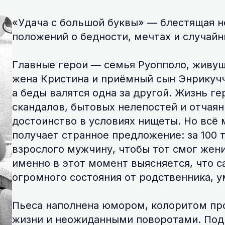
«Удача с большой буквы» — блестящая н
положений о бедности, мечтах и случайн
Главные герои — семья Руопполо, живущ
жена Кристина и приёмный сын Энрикуччо
а беды валятся одна за другой. Жизнь ге
скандалов, бытовых нелепостей и отчая
достоинство в условиях нищеты. Но всё 
получает странное предложение: за 100 
взрослого мужчину, чтобы тот смог жени
именно в этот момент выясняется, что 
огромного состояния от родственника, 
Пьеса наполнена юмором, колоритом пр
жизни и неожиданными поворотами. По