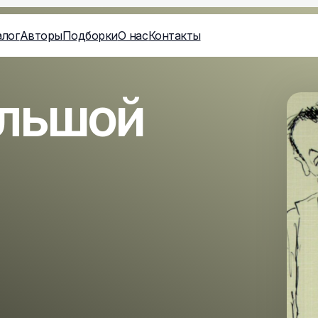
алог
Авторы
Подборки
О нас
Контакты
ольшой