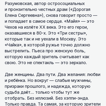
Разумовская, автор остросоциальных
и пронзительно честных драм («Дорогая
Елена Сергеевна»), снова говорит просто —
и попадает в самое сердце. «Майя» — это
Чехов на излёте XX века. Это его герои,
оказавшиеся в 80-х. Это «Три сестры»,
которые так и не уехали в Москву. Это
«Чайка», в которой ружье точно должно
выстрелить. Пьеса про женскую боль,
которую каждый зритель считывает как
свою. Это не спектакль — это зеркало.
Две женщины. Два пути. Два желания: любви
и ребёнка. Но вокруг — слабые мужчины,
призраки прошлого, и надежда, которую
судьба даёт… только чтобы тут же
отобрать. Без иллюзий. Без хэппи-энда.
Только правда. Та самая, за которую зрители