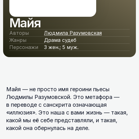
Майя
Авторы
Людмила Разумовская
Жанры
Драма судеб
Персонажи
3 жен.; 5 муж.
Майя — не просто имя героини пьесы
Людмилы Разумовской. Это метафора —
в переводе с санскрита означающая
«иллюзия». Это наша с вами жизнь — такая,
какой мы её себе представляли, и такая,
какой она обернулась на деле.