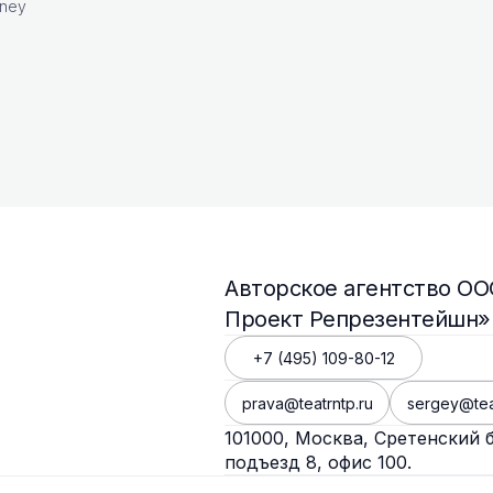
hney
Авторское агентство О
Проект Репрезентейшн»
+7 (495) 109-80-12
prava@teatrntp.ru
sergey@tea
101000, Москва, Сретенский бу
подъезд 8, офис 100.