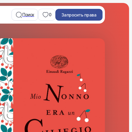
Поиск
0
Запросить права