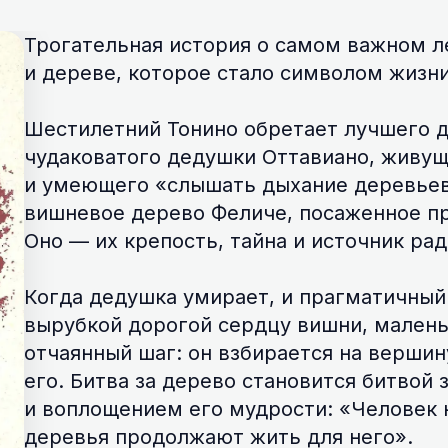
Трогательная история о самом важном л
и дереве, которое стало символом жизни
Шестилетний Тонино обретает лучшего д
чудаковатого дедушки Оттавиано, живущ
и умеющего «слышать дыхание деревьев
вишневое дерево Феличе, посаженное п
Оно — их крепость, тайна и источник рад
Когда дедушка умирает, и прагматичный
вырубкой дорогой сердцу вишни, мален
отчаянный шаг: он взбирается на верши
его. Битва за дерево становится битвой 
и воплощением его мудрости: «Человек 
деревья продолжают жить для него».