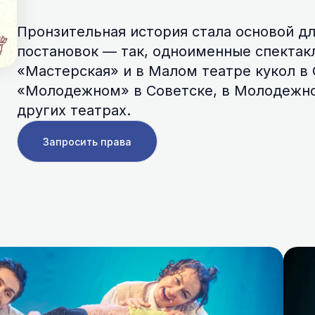
Пронзительная история стала основой д
постановок — так, одноименные спектак
«Мастерская» и в Малом театре кукол в
«Молодежном» в Советске, в Молодежно
других театрах.
Запросить права