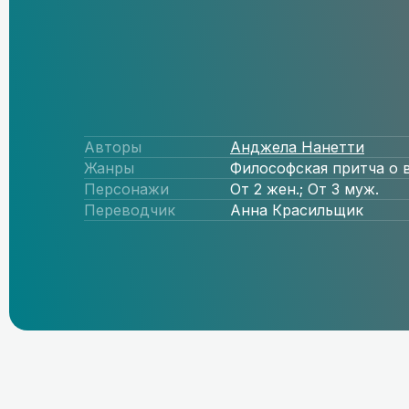
Авторы
Анджела Нанетти
Жанры
Философская притча о 
Персонажи
От 2 жен.; От 3 муж.
Переводчик
Анна Красильщик