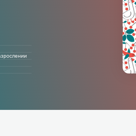
взрослении