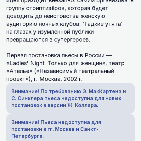
идея приходит внезапно: самим организовать
группу стриптизёров, которая будет
доводить до неистовства женскую
аудиторию ночных клубов. 'Гадкие утята'
на глазах у изумленной публики
превращаются в супергероев.
Первая постановка пьесы в России —
«Ladies' Night. Только для женщин», театр
«Ателье» («Независимый театральный
проект»), г. Москва, 2002 г.
Внимание! По требованию Э. МакКартена и
С. Синклера пьеса недоступна для новых
постановок в версии Ж. Коллара.
Внимание! Пьеса недоступна для
постановки в гг. Москве и Санкт-
Петербурге.