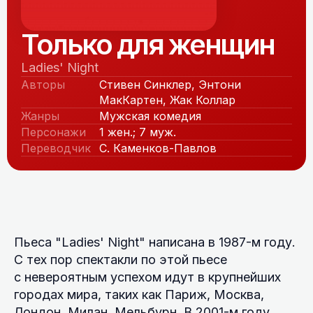
Только для женщин
Ladies' Night
Авторы
Стивен Синклер, Энтони
МакКартен, Жак Коллар
Жанры
Мужская комедия
Персонажи
1 жен.; 7 муж.
Переводчик
С. Каменков-Павлов
Пьеса "Ladies' Night" написана в 1987-м году.
С тех пор спектакли по этой пьесе
с невероятным успехом идут в крупнейших
городах мира, таких как Париж, Москва,
Лондон, Милан, Мельбурн. В 2001-м году