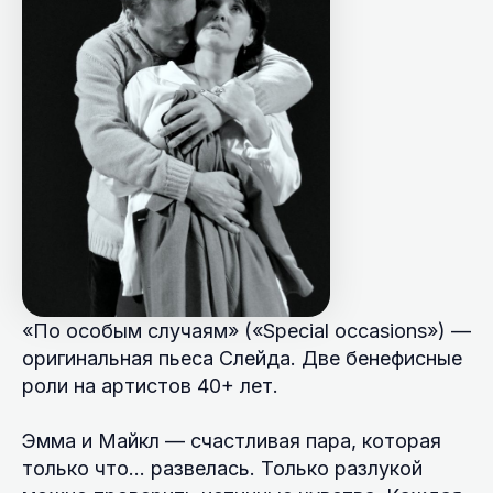
«По особым случаям» («Special occasions») —
оригинальная пьеса Слейда. Две бенефисные
роли на артистов 40+ лет.
Эмма и Майкл — счастливая пара, которая
только что… развелась. Только разлукой