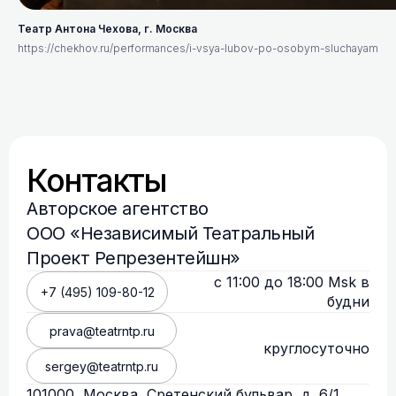
Театр Антона Чехова, г. Москва
https://chekhov.ru/performances/i-vsya-lubov-po-osobym-sluchayam
Контакты
Авторское агентство
ООО «Независимый Театральный
Проект Репрезентейшн»
с 11:00 до 18:00 Msk в
+7 (495) 109-80-12
будни
prava@teatrntp.ru
круглосуточно
sergey@teatrntp.ru
101000, Москва, Сретенский бульвар, д. 6/1,