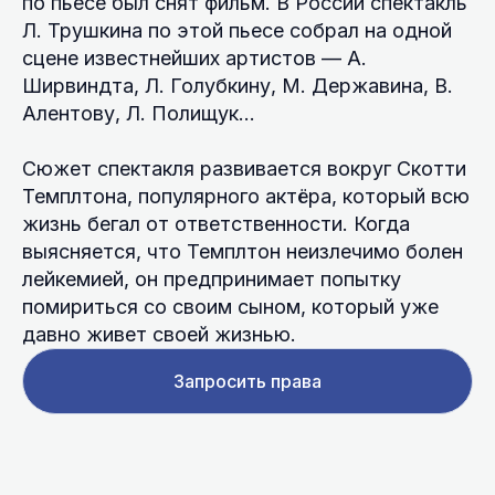
по пьесе был снят фильм. В России спектакль
Л. Трушкина по этой пьесе собрал на одной
сцене известнейших артистов — А.
Ширвиндта, Л. Голубкину, М. Державина, В.
Алентову, Л. Полищук…
Сюжет спектакля развивается вокруг Скотти
Темплтона, популярного актёра, который всю
жизнь бегал от ответственности. Когда
выясняется, что Темплтон неизлечимо болен
лейкемией, он предпринимает попытку
помириться со своим сыном, который уже
давно живет своей жизнью.
Запросить права