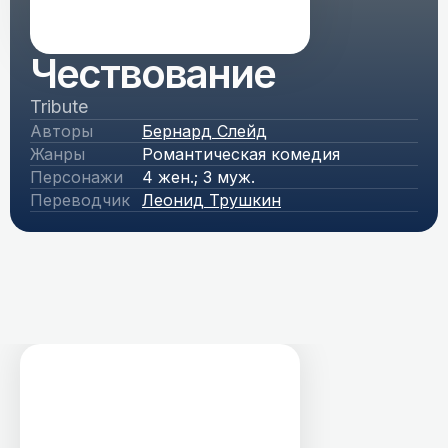
Чествование
Tribute
Авторы
Бернард Слейд
Жанры
Романтическая комедия
Персонажи
4 жен.; 3 муж.
Переводчик
Леонид Трушкин