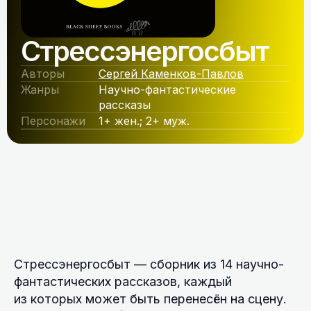
Стрессэнергосбыт
Авторы
Сергей Каменков-Павлов
Жанры
Научно-фантастические
рассказы
Персонажи
1+ жен.; 2+ муж.
Стрессэнергосбыт — сборник из 14 научно-
фантастических рассказов, каждый
из которых может быть перенесён на сцену.